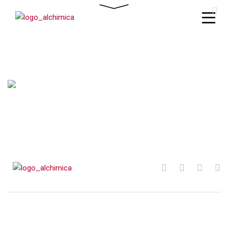
Mauris massa sem
LOGISTIC