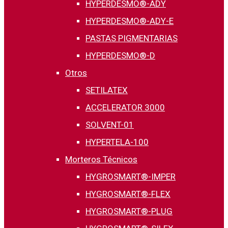
HYPERDESMO®-ADY
HYPERDESMO®-ADY-E
PASTAS PIGMENTARIAS
HYPERDESMO®-D
Otros
SETILATEX
ACCELERATOR 3000
SOLVENT-01
HYPERTELA-100
Morteros Técnicos
HYGROSMART®-IMPER
HYGROSMART®-FLEX
HYGROSMART®-PLUG