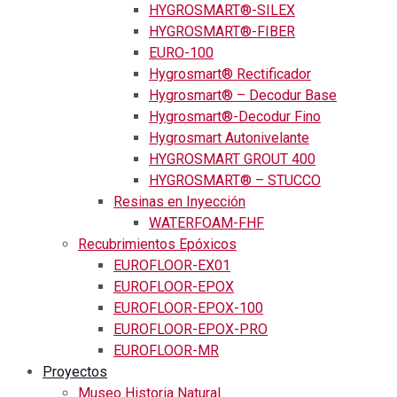
HYGROSMART®-SILEX
HYGROSMART®-FIBER
EURO-100
Hygrosmart® Rectificador
Hygrosmart® – Decodur Base
Hygrosmart®-Decodur Fino
Hygrosmart Autonivelante
HYGROSMART GROUT 400
HYGROSMART® – STUCCO
Resinas en Inyección
WATERFOAM-FHF
Recubrimientos Epóxicos
EUROFLOOR-EX01
EUROFLOOR-EPOX
EUROFLOOR-EPOX-100
EUROFLOOR-EPOX-PRO
EUROFLOOR-MR
Proyectos
Museo Historia Natural