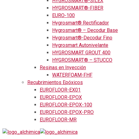
HYGROSMART®-SILEX
HYGROSMART®-FIBER
EURO-100
Hygrosmart® Rectificador
Hygrosmart® – Decodur Base
Hygrosmart®-Decodur Fino
Hygrosmart Autonivelante
HYGROSMART GROUT 400
HYGROSMART® – STUCCO
Resinas en Inyección
WATERFOAM-FHF
Recubrimientos Epóxicos
EUROFLOOR-EX01
EUROFLOOR-EPOX
EUROFLOOR-EPOX-100
EUROFLOOR-EPOX-PRO
EUROFLOOR-MR