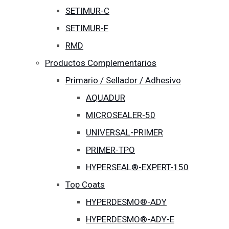
SETIMUR-C
SETIMUR-F
RMD
Productos Complementarios
Primario / Sellador / Adhesivo
AQUADUR
MICROSEALER-50
UNIVERSAL-PRIMER
PRIMER-TPO
HYPERSEAL®-EXPERT-150
Top Coats
HYPERDESMO®-ADY
HYPERDESMO®-ADY-E