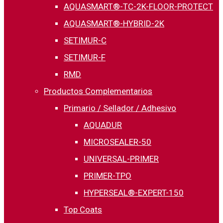
AQUASMART®-TC-2K-FLOOR-PROTECT
AQUASMART®-HYBRID-2K
SETIMUR-C
SETIMUR-F
RMD
Productos Complementarios
Primario / Sellador / Adhesivo
AQUADUR
MICROSEALER-50
UNIVERSAL-PRIMER
PRIMER-TPO
HYPERSEAL®-EXPERT-150
Top Coats