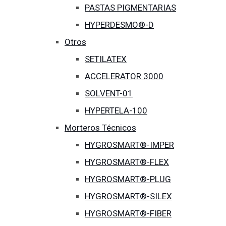
PASTAS PIGMENTARIAS
HYPERDESMO®-D
Otros
SETILATEX
ACCELERATOR 3000
SOLVENT-01
HYPERTELA-100
Morteros Técnicos
HYGROSMART®-IMPER
HYGROSMART®-FLEX
HYGROSMART®-PLUG
HYGROSMART®-SILEX
HYGROSMART®-FIBER