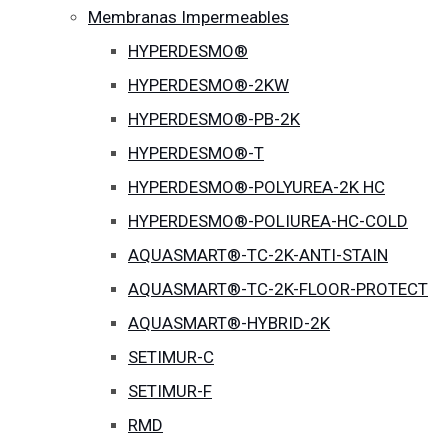
Membranas Impermeables
HYPERDESMO®
HYPERDESMO®-2KW
HYPERDESMO®-PB-2K
HYPERDESMO®-T
HYPERDESMO®-POLYUREA-2K HC
HYPERDESMO®-POLIUREA-HC-COLD
AQUASMART®-TC-2K-ANTI-STAIN
AQUASMART®-TC-2K-FLOOR-PROTECT
AQUASMART®-HYBRID-2K
SETIMUR-C
SETIMUR-F
RMD