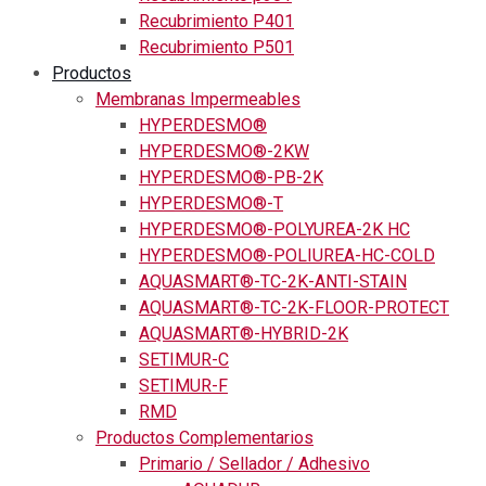
Recubrimiento P401
Recubrimiento P501
Productos
Membranas Impermeables
HYPERDESMO®
HYPERDESMO®-2KW
HYPERDESMO®-PB-2K
HYPERDESMO®-T
HYPERDESMO®-POLYUREA-2K HC
HYPERDESMO®-POLIUREA-HC-COLD
AQUASMART®-TC-2K-ANTI-STAIN
AQUASMART®-TC-2K-FLOOR-PROTECT
AQUASMART®-HYBRID-2K
SETIMUR-C
SETIMUR-F
RMD
Productos Complementarios
Primario / Sellador / Adhesivo