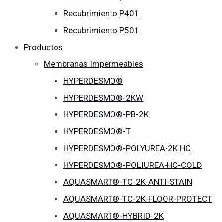
Recubrimiento P401
Recubrimiento P501
Productos
Membranas Impermeables
HYPERDESMO®
HYPERDESMO®-2KW
HYPERDESMO®-PB-2K
HYPERDESMO®-T
HYPERDESMO®-POLYUREA-2K HC
HYPERDESMO®-POLIUREA-HC-COLD
AQUASMART®-TC-2K-ANTI-STAIN
AQUASMART®-TC-2K-FLOOR-PROTECT
AQUASMART®-HYBRID-2K