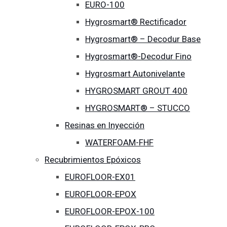
EURO-100
Hygrosmart® Rectificador
Hygrosmart® – Decodur Base
Hygrosmart®-Decodur Fino
Hygrosmart Autonivelante
HYGROSMART GROUT 400
HYGROSMART® – STUCCO
Resinas en Inyección
WATERFOAM-FHF
Recubrimientos Epóxicos
EUROFLOOR-EX01
EUROFLOOR-EPOX
EUROFLOOR-EPOX-100