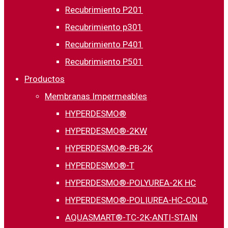
Recubrimiento P201
Recubrimiento p301
Recubrimiento P401
Recubrimiento P501
Productos
Membranas Impermeables
HYPERDESMO®
HYPERDESMO®-2KW
HYPERDESMO®-PB-2K
HYPERDESMO®-T
HYPERDESMO®-POLYUREA-2K HC
HYPERDESMO®-POLIUREA-HC-COLD
AQUASMART®-TC-2K-ANTI-STAIN