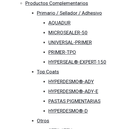
Productos Complementarios
Primario / Sellador / Adhesivo
AQUADUR
MICROSEALER-50
UNIVERSAL-PRIMER
PRIMER-TPO
HYPERSEAL®-EXPERT-150
Top Coats
HYPERDESMO®-ADY
HYPERDESMO®-ADY-E
PASTAS PIGMENTARIAS
HYPERDESMO®-D
Otros