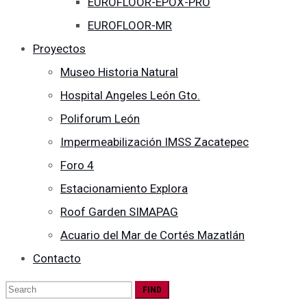
EUROFLOOR-EPOX-PRO
EUROFLOOR-MR
Proyectos
Museo Historia Natural
Hospital Angeles León Gto.
Poliforum León
Impermeabilización IMSS Zacatepec
Foro 4
Estacionamiento Explora
Roof Garden SIMAPAG
Acuario del Mar de Cortés Mazatlán
Contacto
Search
for: