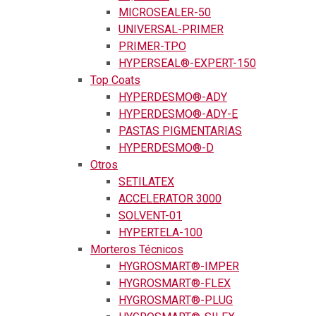
MICROSEALER-50
UNIVERSAL-PRIMER
PRIMER-TPO
HYPERSEAL®-EXPERT-150
Top Coats
HYPERDESMO®-ADY
HYPERDESMO®-ADY-E
PASTAS PIGMENTARIAS
HYPERDESMO®-D
Otros
SETILATEX
ACCELERATOR 3000
SOLVENT-01
HYPERTELA-100
Morteros Técnicos
HYGROSMART®-IMPER
HYGROSMART®-FLEX
HYGROSMART®-PLUG