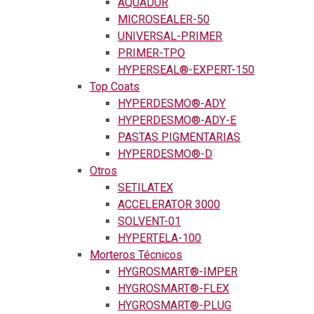
AQUADUR
MICROSEALER-50
UNIVERSAL-PRIMER
PRIMER-TPO
HYPERSEAL®-EXPERT-150
Top Coats
HYPERDESMO®-ADY
HYPERDESMO®-ADY-E
PASTAS PIGMENTARIAS
HYPERDESMO®-D
Otros
SETILATEX
ACCELERATOR 3000
SOLVENT-01
HYPERTELA-100
Morteros Técnicos
HYGROSMART®-IMPER
HYGROSMART®-FLEX
HYGROSMART®-PLUG